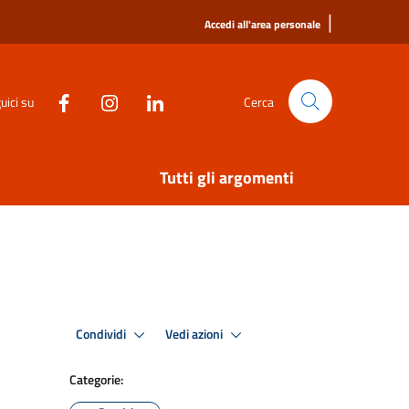
|
Accedi all'area personale
uici su
Cerca
Tutti gli argomenti
Condividi
Vedi azioni
Categorie: