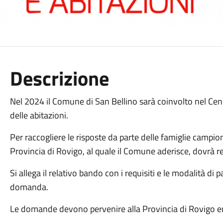
Descrizione
Nel 2024 il Comune di San Bellino sarà coinvolto nel C
delle abitazioni.
Per raccogliere le risposte da parte delle famiglie campione
Provincia di Rovigo, al quale il Comune aderisce, dovrà rec
Si allega il relativo bando con i requisiti e le modalità d
domanda.
Le domande devono pervenire alla Provincia di Rovigo e