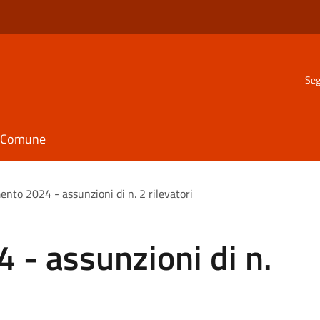
Seg
il Comune
nto 2024 - assunzioni di n. 2 rilevatori
- assunzioni di n.