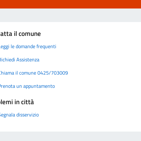
atta il comune
Leggi le domande frequenti
Richiedi Assistenza
Chiama il comune 0425/703009
Prenota un appuntamento
lemi in città
Segnala disservizio