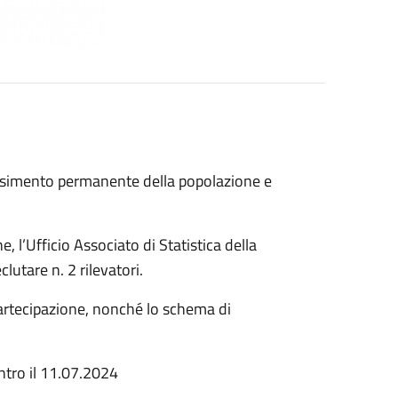
ensimento permanente della popolazione e
, l’Ufficio Associato di Statistica della
lutare n. 2 rilevatori.
i partecipazione, nonché lo schema di
ntro il 11.07.2024