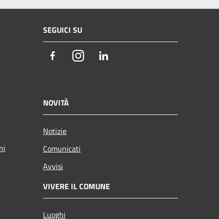
SEGUICI SU
Facebook
Instagram
LinkedIn
NOVITÀ
Notizie
ni
Comunicati
Avvisi
VIVERE IL COMUNE
Luoghi