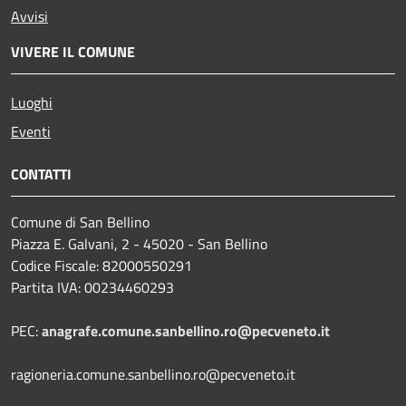
Avvisi
VIVERE IL COMUNE
Luoghi
Eventi
CONTATTI
Comune di San Bellino
Piazza E. Galvani, 2 - 45020 - San Bellino
Codice Fiscale: 82000550291
Partita IVA: 00234460293
PEC:
anagrafe.comune.sanbellino.ro@pecveneto.it
ragioneria.comune.sanbellino.ro@pecveneto.it