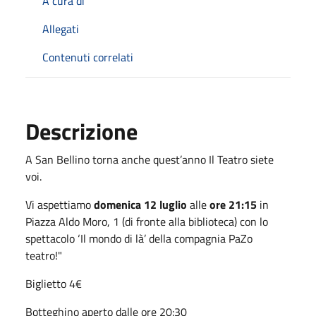
A cura di
Allegati
Contenuti correlati
Descrizione
A San Bellino torna anche quest’anno Il Teatro siete
voi.
Vi aspettiamo
domenica 12 luglio
alle
ore 21:15
in
Piazza Aldo Moro, 1 (di fronte alla biblioteca) con lo
spettacolo ‘Il mondo di là’ della compagnia PaZo
teatro!"
Biglietto 4€
Botteghino aperto dalle ore 20:30