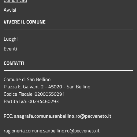
Comunicati
Avvisi
VIVERE IL COMUNE
Luoghi
Eventi
CONTATTI
Comune di San Bellino
Piazza E. Galvani, 2 - 45020 - San Bellino
Codice Fiscale: 82000550291
Partita IVA: 00234460293
PEC:
anagrafe.comune.sanbellino.ro@pecveneto.it
ragioneria.comune.sanbellino.ro@pecveneto.it