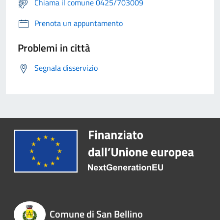
Chiama il comune 0425/703009
Prenota un appuntamento
Problemi in città
Segnala disservizio
Comune di San Bellino