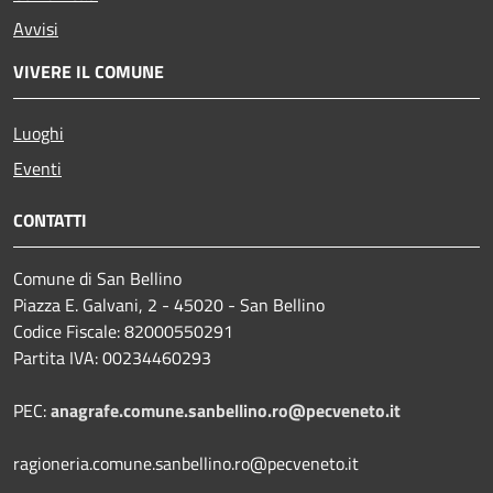
Avvisi
VIVERE IL COMUNE
Luoghi
Eventi
CONTATTI
Comune di San Bellino
Piazza E. Galvani, 2 - 45020 - San Bellino
Codice Fiscale: 82000550291
Partita IVA: 00234460293
PEC:
anagrafe.comune.sanbellino.ro@pecveneto.it
ragioneria.comune.sanbellino.ro@pecveneto.it