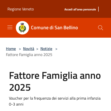
Salta al contenuto principale
|
Regione Veneto
Accedi all'area personale
Comune di San Bellino
Home
>
Novità
>
Notizie
>
Fattore Famiglia anno 2025
Fattore Famiglia anno
2025
Voucher per la frequenza dei servizi alla prima infanzia
0-3 anni