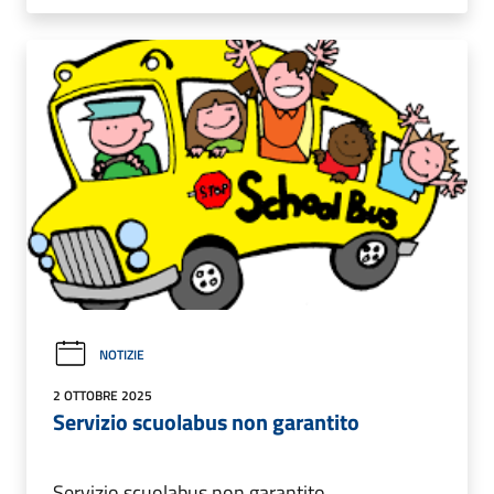
NOTIZIE
2 OTTOBRE 2025
Servizio scuolabus non garantito
Servizio scuolabus non garantito