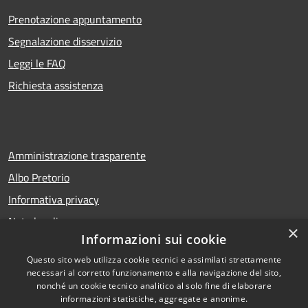
Prenotazione appuntamento
Segnalazione disservizio
Leggi le FAQ
Richiesta assistenza
Amministrazione trasparente
Albo Pretorio
Informativa privacy
Note legali
×
Informazioni sui cookie
Dichiarazione di accessibilità
Questo sito web utilizza cookie tecnici e assimilati strettamente
necessari al corretto funzionamento e alla navigazione del sito,
nonché un cookie tecnico analitico al solo fine di elaborare
informazioni statistiche, aggregate e anonime.
RSS
Copyright © 2026 • Comune di