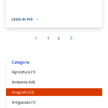
LEGGI DI PIÙ
1
2
Pagina precedente
Successiva »
Categorie
Agricoltura (1)
Ambiente (49)
Anagrafe (23)
Artigianato (1)