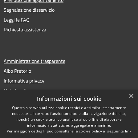
Segnalazione disservizio
Leggi le FAQ
Richiesta assistenza
Amministrazione trasparente
Albo Pretorio
Informativa privacy
Note legali
×
Informazioni sui cookie
Dichiarazione di accessibilità
Questo sito web utilizza cookie tecnici e assimilati strettamente
necessari al corretto funzionamento e alla navigazione del sito,
nonché un cookie tecnico analitico al solo fine di elaborare
informazioni statistiche, aggregate e anonime.
RSS
Copyright © 2026 • Comune di
Per maggiori dettagli, può consultare la cookie policy al seguente
link
Accessibilità
San Bellino • Powered by