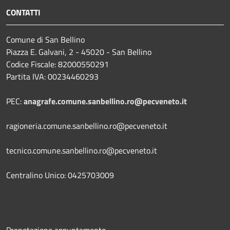
CONTATTI
Comune di San Bellino
Piazza E. Galvani, 2 - 45020 - San Bellino
Codice Fiscale: 82000550291
Partita IVA: 00234460293
PEC:
anagrafe.comune.sanbellino.ro@pecveneto.it
ragioneria.comune.sanbellino.ro@pecveneto.it
tecnico.comune.sanbellino.ro@pecveneto.it
Centralino Unico: 0425703009
Prenotazione appuntamento