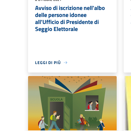
Avviso di iscrizione nell'albo
delle persone idonee
all'Ufficio di Presidente di
Seggio Elettorale
LEGGI DI PIÙ