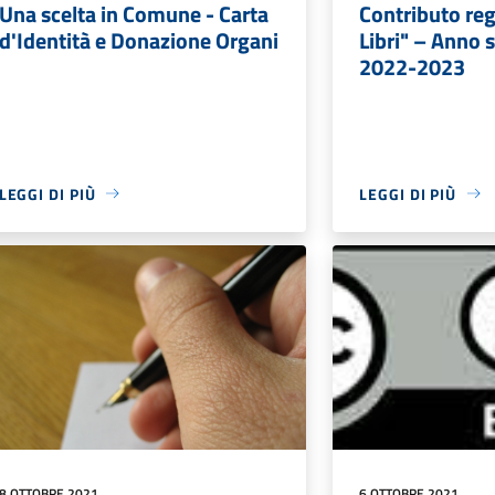
Una scelta in Comune - Carta
Contributo re
d'Identità e Donazione Organi
Libri" – Anno 
2022-2023
LEGGI DI PIÙ
LEGGI DI PIÙ
8 OTTOBRE 2021
6 OTTOBRE 2021