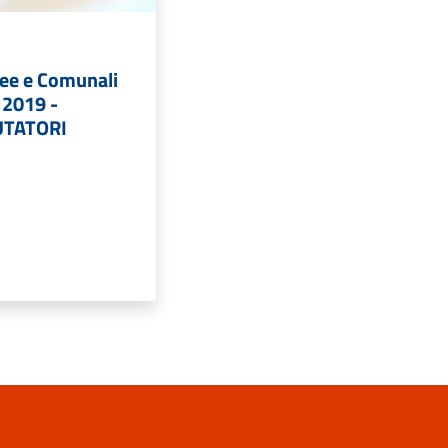
pee e Comunali
 2019 -
UTATORI