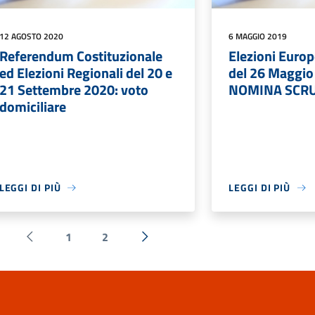
12 AGOSTO 2020
6 MAGGIO 2019
Referendum Costituzionale
Elezioni Euro
ed Elezioni Regionali del 20 e
del 26 Maggio
21 Settembre 2020: voto
NOMINA SCR
domiciliare
LEGGI DI PIÙ
LEGGI DI PIÙ
1
2
Pagina precedente
Successiva »