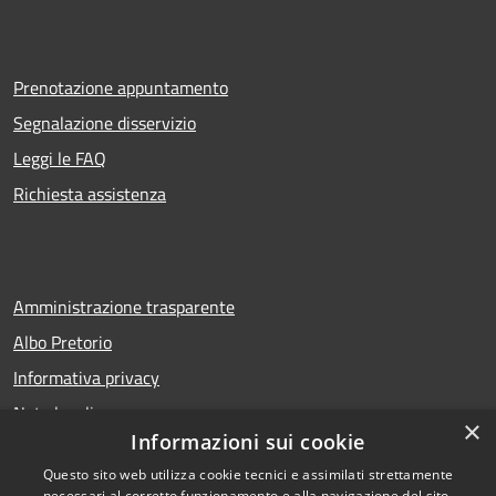
Prenotazione appuntamento
Segnalazione disservizio
Leggi le FAQ
Richiesta assistenza
Amministrazione trasparente
Albo Pretorio
Informativa privacy
Note legali
×
Informazioni sui cookie
Dichiarazione di accessibilità
Questo sito web utilizza cookie tecnici e assimilati strettamente
necessari al corretto funzionamento e alla navigazione del sito,