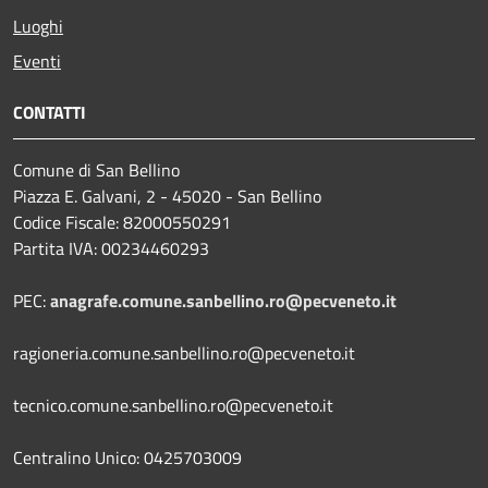
Luoghi
Eventi
CONTATTI
Comune di San Bellino
Piazza E. Galvani, 2 - 45020 - San Bellino
Codice Fiscale: 82000550291
Partita IVA: 00234460293
PEC:
anagrafe.comune.sanbellino.ro@pecveneto.it
ragioneria.comune.sanbellino.ro@pecveneto.it
tecnico.comune.sanbellino.ro@pecveneto.it
Centralino Unico: 0425703009