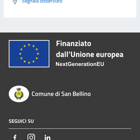
Segnala disservizio
Comune di San Bellino
SEGUICI SU
Facebook
Instagram
LinkedIn