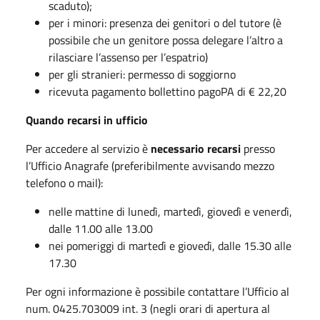
scaduto);
per i minori: presenza dei genitori o del tutore (è
possibile che un genitore possa delegare l’altro a
rilasciare l’assenso per l’espatrio)
per gli stranieri: permesso di soggiorno
ricevuta pagamento bollettino pagoPA di € 22,20
Quando recarsi in ufficio
Per accedere al servizio è
necessario recarsi
presso
l’Ufficio Anagrafe (preferibilmente avvisando mezzo
telefono o mail):
nelle mattine di lunedì, martedì, giovedì e venerdì,
dalle 11.00 alle 13.00
nei pomeriggi di martedì e giovedì, dalle 15.30 alle
17.30
Per ogni informazione è possibile contattare l’Ufficio al
num. 0425.703009 int. 3 (negli orari di apertura al