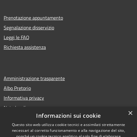
Prenotazione appuntamento
Segnalazione disservizio
Leggi le FAQ
Richiesta assistenza
Amministrazione trasparente
Albo Pretorio
Informativa privacy
Note legali
×
Informazioni sui cookie
Dichiarazione di accessibilità
Questo sito web utilizza cookie tecnici e assimilati strettamente
necessari al corretto funzionamento e alla navigazione del sito,
nonché un cookie tecnico analitico al solo fine di elaborare